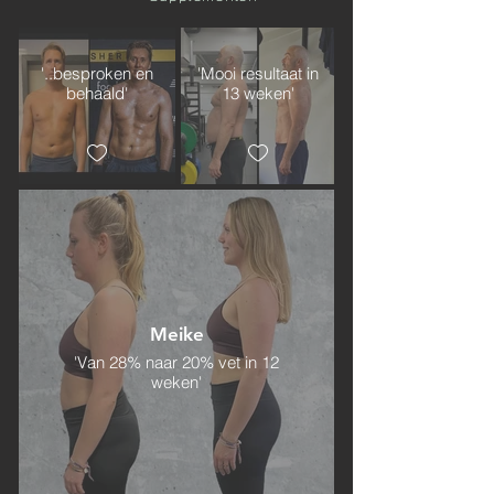
'..besproken en
'Mooi resultaat in
behaald'
13 weken'
Meike
'Van 28% naar 20% vet in 12
weken'