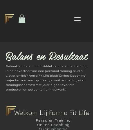
Balans en Resultaat
Behaal je doelen door middel van personal training
in de privèsfeer van een personal training studio.
Liever online? Forma Fit Life biedt Online Coaching
trajecten aan met op maat gemaakte voedings- en
trainingsschema's met jouw eigen favoriete
producten en gerechten erin verwerkt.
Welkom bij
Forma Fi
t Life
Personal Training
Online Coaching
Supplementen