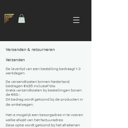
Verzenden & retourneren
Verzenden
De levertijd van een bestelling bedraagt 1-3
werkdagen.
De verzendkosten binnen Nederland
bedragen €4,95 inclusief btw.
Gratis verzendkosten bij bestellingen boven
de €60,-.
Dit bedrag wordt getoond bij de producten in
de winkelwagen.
Het is mogelijk een bezorgadres in te voeren
welke afwijkt van het factuuradres.
Deze optie wordt getoond bij het afrekenen.